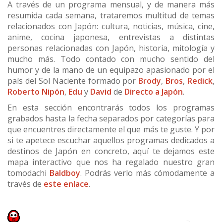
ARRAY
A través de un programa mensual, y de manera más
resumida cada semana, trataremos multitud de temas
relacionados con Japón: cultura, noticias, música, cine,
anime, cocina japonesa, entrevistas a distintas
personas relacionadas con Japón, historia, mitología y
mucho más. Todo contado con mucho sentido del
humor y de la mano de un equipazo apasionado por el
país del Sol Naciente formado por
Brody
,
Bros
,
Redick
,
Roberto Nipón
,
Edu
y
David
de
Directo a Japón
.
En esta sección encontrarás todos los programas
grabados hasta la fecha separados por categorías para
que encuentres directamente el que más te guste. Y por
si te apetece escuchar aquellos programas dedicados a
destinos de Japón en concreto, aquí te dejamos este
mapa interactivo que nos ha regalado nuestro gran
tomodachi
Baldboy
. Podrás verlo más cómodamente a
través de
este enlace
.