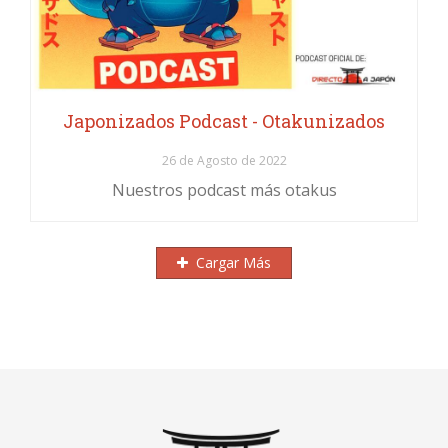
Japonizados Podcast - Otakunizados
26 de Agosto de 2022
Nuestros podcast más otakus
Cargar Más