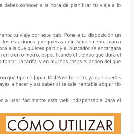
 debes conocer a la hora de planificar tu viaje a lo
ante tu viaje por este país. Pone a tu disposición un
s dos estaciones que quieras unir. Simplemente marca
hora a la que quieres partir y el buscador se encargará
n en tren o metro, especificando el tiempo que dura el
 tomar, la tarifa, y en muchos casos el andén del que
 con qué tipo de Japan Rail Pass hacerte, ya que puedes
yas a hacer y así saber si te sale rentable adquirirlo
er a usar fácilmente esta web indispensable para el