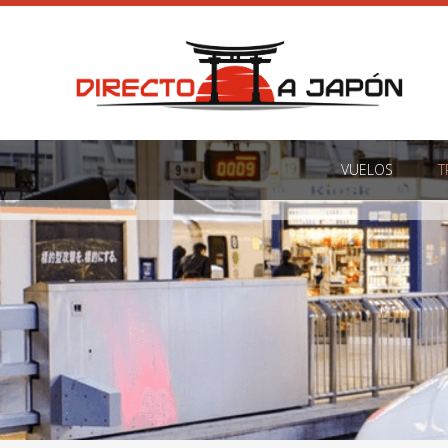
VUELOS
T
VUELOS
T