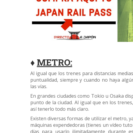
♦
METRO:
Al igual que los trenes para distancias media
puntualidad, siempre y cuando no haya algún
las vías.
En grandes ciudades como Tokio u Osaka dispo
punto de la ciudad. Al igual que en los trenes
así tenerlo todo más claro.
Existen diversas formas de utilizar el metro, y
máquinas expendedoras (tienes un vídeo tutori
días para usarlo ilimitadamente durante e