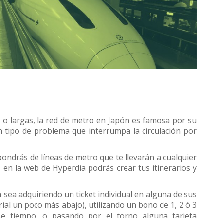
s o largas, la red de metro en Japón es famosa por su
 tipo de problema que interrumpa la circulación por
ndrás de líneas de metro que te llevarán a cualquier
, en la web de Hyperdia podrás crear tus itinerarios y
a sea adquiriendo un ticket individual en alguna de sus
al un poco más abajo), utilizando un bono de 1, 2 ó 3
se tiempo, o pasando por el torno alguna tarjeta