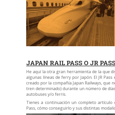
JAPAN RAIL PASS O JR PAS
He aquí la otra gran herramienta de la que 
algunas líneas de ferry por Japón. El JR Pass
creado por la compañía Japan Railways, que no
tren determinado) durante un número de días, 
autobuses y/o ferris.
Tienes a continuación un completo artículo 
Pass, cómo conseguirlo y sus distintas modali