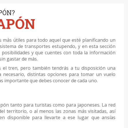
PÓN?
JAPÓN
más útiles para todo aquel que esté planificando un
 sistema de transportes estupendo, y en esta sección
posibilidades y que cuentes con toda la información
sin gastar de más.
s el tren, pero también tendrás a tu disposición una
a necesario, distintas opciones para tomar un vuelo
más importante que debes conocer de cada uno.
apón tanto para turistas como para japoneses. La red
del territorio, o al menos las zonas más visitadas, así
ren disponible para llevarte a ese lugar que ansías