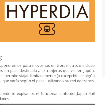
S
:
dispondremos para movernos en tren, metro, e incluso
 es un pase destinado a extranjeros que visiten Japón,
s permite viajar ilimitadamente (a excepción de algún
que varía según el pase, utilizando su red de trenes,
donde te expliamos el funcionamiento del Japan Rail
dades.