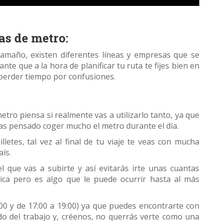
as de metro:
amaño, existen diferentes líneas y empresas que se
te que a la hora de planificar tu ruta te fijes bien en
s perder tiempo por confusiones.
etro piensa si realmente vas a utilizarlo tanto, ya que
ngas pensado coger mucho el metro durante el día.
etes, tal vez al final de tu viaje te veas con mucha
ís.
l que vas a subirte y así evitarás irte unas cuantas
gica pero es algo que le puede ocurrir hasta al más
:00 y de 17:00 a 19:00) ya que puedes encontrarte con
o del trabajo y, créenos, no querrás verte como una