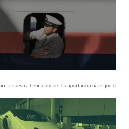
ace a nuestra tienda online. Tu aportación hace que la