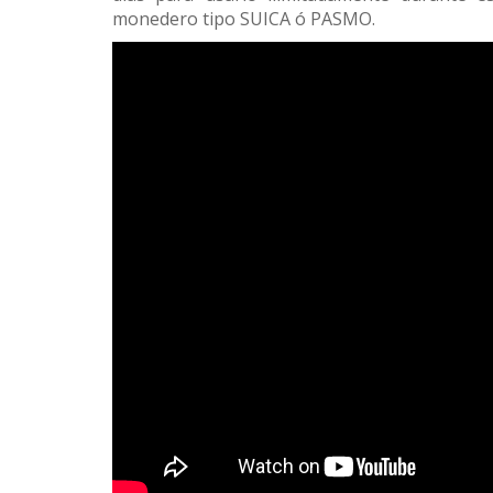
monedero tipo SUICA ó PASMO.