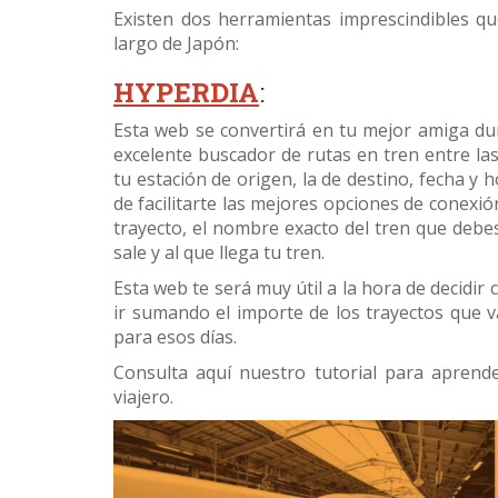
Existen dos herramientas imprescindibles que
largo de Japón:
HYPERDIA
:
Esta web se convertirá en tu mejor amiga dur
excelente buscador de rutas en tren entre la
tu estación de origen, la de destino, fecha y 
de facilitarte las mejores opciones de conexió
trayecto, el nombre exacto del tren que debes
sale y al que llega tu tren.
Esta web te será muy útil a la hora de decidir
ir sumando el importe de los trayectos que va
para esos días.
Consulta aquí nuestro tutorial para aprend
viajero.