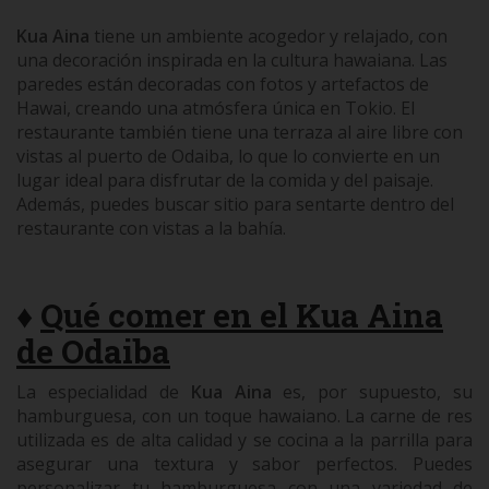
Kua Aina
tiene un ambiente acogedor y relajado, con
una decoración inspirada en la cultura hawaiana. Las
paredes están decoradas con fotos y artefactos de
Hawai, creando una atmósfera única en Tokio. El
restaurante también tiene una terraza al aire libre con
vistas al puerto de Odaiba, lo que lo convierte en un
lugar ideal para disfrutar de la comida y del paisaje.
Además, puedes buscar sitio para sentarte dentro del
restaurante con vistas a la bahía.
♦
Qué comer en el Kua Aina
de Odaiba
La especialidad de
Kua Aina
es, por supuesto, su
hamburguesa, con un toque hawaiano. La carne de res
utilizada es de alta calidad y se cocina a la parrilla para
asegurar una textura y sabor perfectos. Puedes
personalizar tu hamburguesa con una variedad de