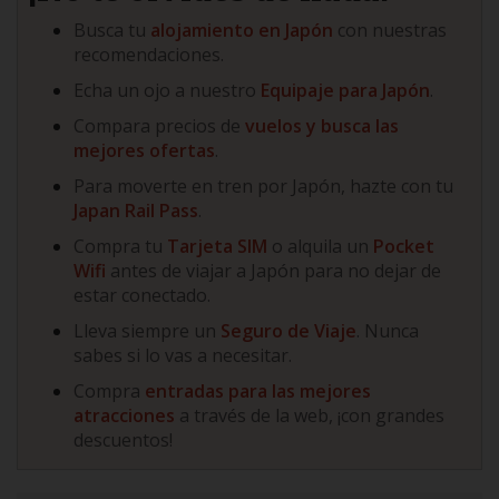
Busca tu
alojamiento en Japón
con nuestras
recomendaciones.
Echa un ojo a nuestro
Equipaje para Japón
.
Compara precios de
vuelos y busca las
mejores ofertas
.
Para moverte en tren por Japón, hazte con tu
Japan Rail Pass
.
Compra tu
Tarjeta SIM
o alquila un
Pocket
Wifi
antes de viajar a Japón para no dejar de
estar conectado.
Lleva siempre un
Seguro de Viaje
. Nunca
sabes si lo vas a necesitar.
Compra
entradas para las mejores
atracciones
a través de la web, ¡con grandes
descuentos!