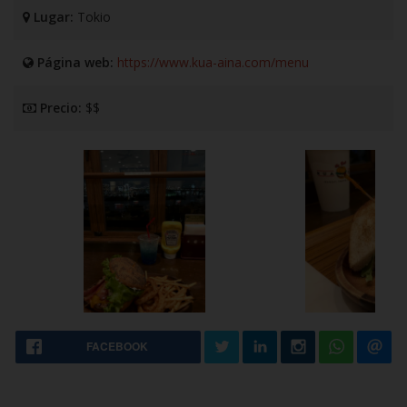
Lugar:
Tokio
Página web:
https://www.kua-aina.com/menu
Precio:
$$
FACEBOOK