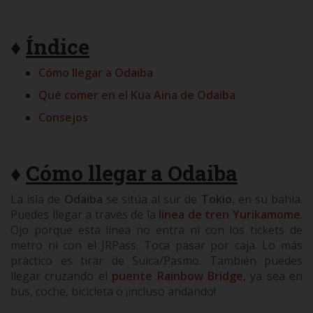
ARRAY
♦
Índice
Cómo llegar a Odaiba
Qué comer en el Kua Aina de Odaiba
Consejos
♦
Cómo llegar a Odaiba
La isla de
Odaiba
se sitúa al sur de
Tokio
, en su bahía.
Puedes llegar a través de la
línea de tren Yurikamome
.
Ojo porque esta línea no entra ni con los tickets de
metro ni con el JRPass. Toca pasar por caja. Lo más
práctico es tirar de Suica/Pasmo. También puedes
llegar cruzando el
puente Rainbow Bridge
, ya sea en
bus, coche, bicicleta o ¡incluso andando!