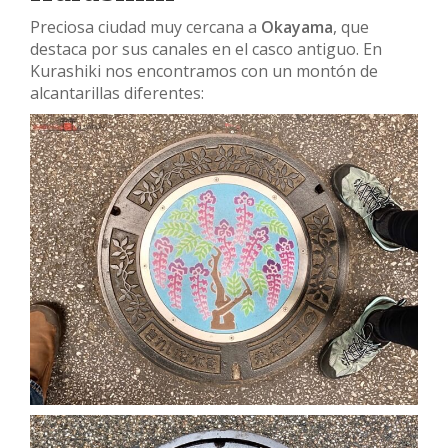
Preciosa ciudad muy cercana a
Okayama
, que
destaca por sus canales en el casco antiguo. En
Kurashiki nos encontramos con un montón de
alcantarillas diferentes: