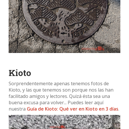
Kioto
Sorprendentemente apenas tenemos fotos de
Kioto, y las que tenemos son porque nos las han
facilitado amigos y lectores. Quizá ésta sea una
buena excusa para volver... Puedes leer aquí
nuestra
Guía de Kioto: Qué ver en Kioto en 3 días
.