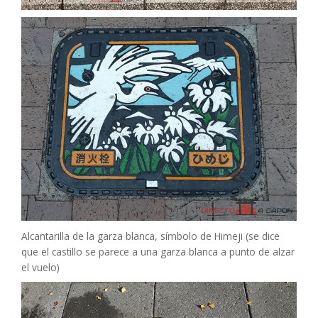
Alcantarilla de la garza blanca, símbolo de Himeji (se dice
que el castillo se parece a una garza blanca a punto de alzar
el vuelo)