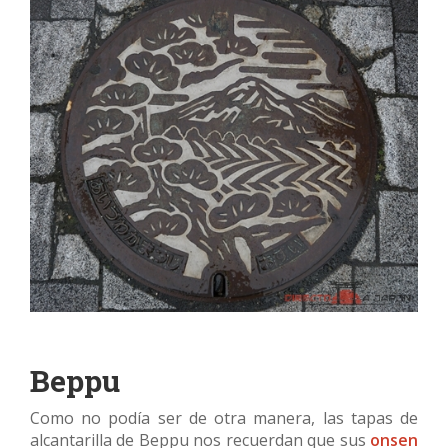
Beppu
Como no podía ser de otra manera, las tapas de
alcantarilla de Beppu nos recuerdan que sus
onsen