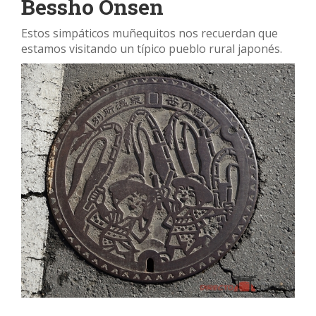
Bessho Onsen
Estos simpáticos muñequitos nos recuerdan que
estamos visitando un típico pueblo rural japonés.