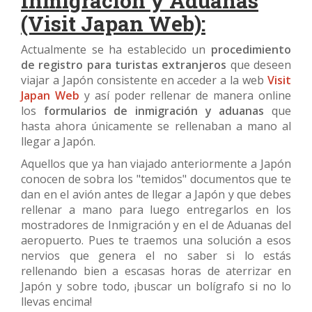
Inmigración y Aduanas
(Visit Japan Web):
Actualmente se ha establecido un
procedimiento
de registro para turistas extranjeros
que deseen
viajar a Japón consistente en acceder a la web
Visit
Japan Web
y así poder rellenar de manera online
los
formularios de inmigración y aduanas
que
hasta ahora únicamente se rellenaban a mano al
llegar a Japón.
Aquellos que ya han viajado anteriormente a Japón
conocen de sobra los "temidos" documentos que te
dan en el avión antes de llegar a Japón y que debes
rellenar a mano para luego entregarlos en los
mostradores de Inmigración y en el de Aduanas del
aeropuerto. Pues te traemos una solución a esos
nervios que genera el no saber si lo estás
rellenando bien a escasas horas de aterrizar en
Japón y sobre todo, ¡buscar un bolígrafo si no lo
llevas encima!