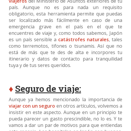
viajeros
del Ministerio de Asuntos exteriores de tu
país. Aunque no es para nada un requisito
obligatorio, esta herramienta permite que puedas
ser localizado más fácilmente en caso de una
emergencia grave en el país en el que te
encuentres de viaje y, como todos sabemos, Japón
es un país sensible a
catástrofes naturales
, tales
como terremotos, tifones o tsunamis. Así que no
está de más que te des de alta e incorpores tu
itinerario y datos de contacto para tranquilidad
tuya y de tus seres queridos.
♦
Seguro de viaje:
Aunque ya hemos mencionado la importancia de
viajar con un seguro
en
otros artículos, volvemos a
insistir en este aspecto. Aunque en un principio te
pueda parecer un gasto prescindible, no lo es. Y te
vamos a dar un par de motivos para que entiendas