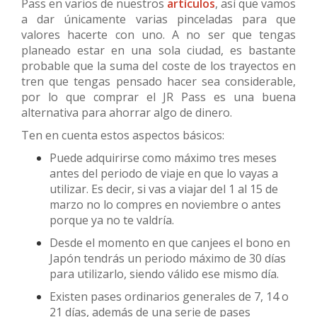
Pass en varios de nuestros
artículos
, así que vamos
a dar únicamente varias pinceladas para que
valores hacerte con uno. A no ser que tengas
planeado estar en una sola ciudad, es bastante
probable que la suma del coste de los trayectos en
tren que tengas pensado hacer sea considerable,
por lo que comprar el JR Pass es una buena
alternativa para ahorrar algo de dinero.
Ten en cuenta estos aspectos básicos:
Puede adquirirse como máximo tres meses
antes del periodo de viaje en que lo vayas a
utilizar. Es decir, si vas a viajar del 1 al 15 de
marzo no lo compres en noviembre o antes
porque ya no te valdría.
Desde el momento en que canjees el bono en
Japón tendrás un periodo máximo de 30 días
para utilizarlo, siendo válido ese mismo día.
Existen pases ordinarios generales de 7, 14 o
21 días, además de una serie de pases