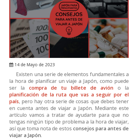
ARRAY
14 de Mayo de 2023
Existen una serie de elementos fundamentales a
la hora de planificar un viaje a Japón, como puede
ser la
compra de tu billete de avión
o la
planificación de la ruta que vas a seguir por el
país
, pero hay otra serie de cosas que debes tener
en cuenta antes de viajar a Japón. Mediante este
artículo vamos a tratar de ayudarte para que no
tengas ningún tipo de problema a la hora de viajar,
así que toma nota de estos
consejos para antes de
viajar a Japón
.