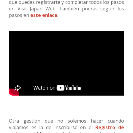
que puedas registrarte y completar todos los pasos
en Visit Japan Web. También podrás seguir los
pasos en
este enlace
.
Otra gestión que no solemos hacer cuando
viajamos es la de inscribirse en el
Registro de