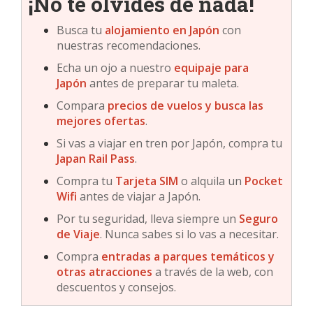
¡No te olvides de nada!
Busca tu
alojamiento en
Japón
con
nuestras recomendaciones.
Echa un ojo a nuestro
equipaje para
Japón
antes de preparar tu maleta.
Compara
precios de vuelos y busca las
mejores ofertas
.
Si vas a viajar en tren por Japón, compra tu
Japan Rail Pass
.
Compra tu
Tarjeta SIM
o alquila un
Pocket
Wifi
antes de viajar a Japón.
Por tu seguridad, lleva siempre un
Seguro
de Viaje
. Nunca sabes si lo vas a necesitar.
Compra
entradas a parques temáticos y
otras atracciones
a través de la web, con
descuentos y consejos.