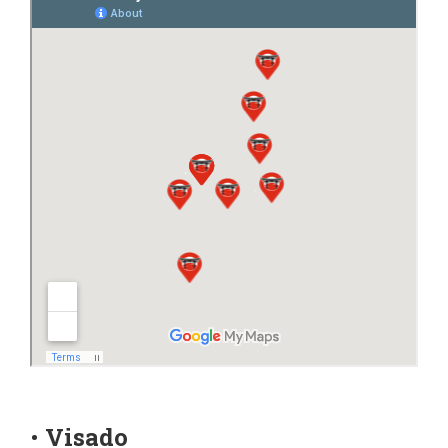
•
Visado