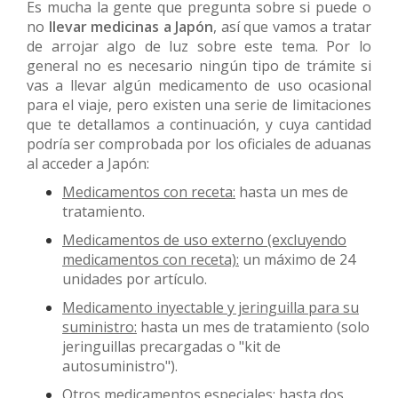
Es mucha la gente que pregunta sobre si puede o
no
llevar medicinas a Japón
, así que vamos a tratar
de arrojar algo de luz sobre este tema. Por lo
general no es necesario ningún tipo de trámite si
vas a llevar algún medicamento de uso ocasional
para el viaje, pero existen una serie de limitaciones
que te detallamos a continuación, y cuya cantidad
podría ser comprobada por los oficiales de aduanas
al acceder a Japón:
Medicamentos con receta:
hasta un mes de
tratamiento.
Medicamentos de uso externo (excluyendo
medicamentos con receta):
un máximo de 24
unidades por artículo.
Medicamento inyectable y jeringuilla para su
suministro:
hasta un mes de tratamiento (solo
jeringuillas precargadas o "kit de
autosuministro").
Otros medicamentos especiales:
hasta dos