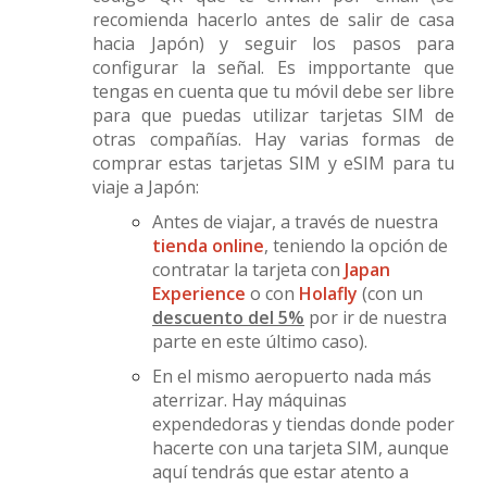
recomienda hacerlo antes de salir de casa
hacia Japón) y seguir los pasos para
configurar la señal. Es impportante que
tengas en cuenta que tu móvil debe ser libre
para que puedas utilizar tarjetas SIM de
otras compañías. Hay varias formas de
comprar estas tarjetas SIM y eSIM para tu
viaje a Japón:
Antes de viajar, a través de nuestra
tienda online
, teniendo la opción de
contratar la tarjeta con
Japan
Experience
o con
Holafly
(con un
descuento del 5%
por ir de nuestra
parte en este último caso).
En el mismo aeropuerto nada más
aterrizar. Hay máquinas
expendedoras y tiendas donde poder
hacerte con una tarjeta SIM, aunque
aquí tendrás que estar atento a