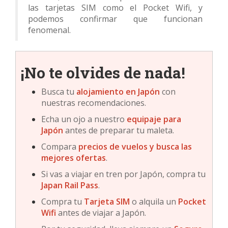
las tarjetas SIM como el Pocket Wifi, y
podemos confirmar que funcionan
fenomenal.
¡No te olvides de nada!
Busca tu
alojamiento en
Japón
con
nuestras recomendaciones.
Echa un ojo a nuestro
equipaje para
Japón
antes de preparar tu maleta.
Compara
precios de vuelos y busca las
mejores ofertas
.
Si vas a viajar en tren por Japón, compra tu
Japan Rail Pass
.
Compra tu
Tarjeta SIM
o alquila un
Pocket
Wifi
antes de viajar a Japón.