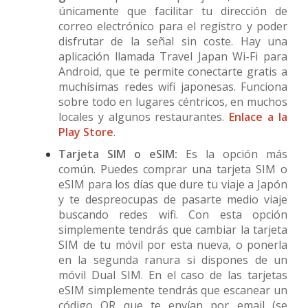
únicamente que facilitar tu dirección de
correo electrónico para el registro y poder
disfrutar de la señal sin coste. Hay una
aplicación llamada Travel Japan Wi-Fi para
Android, que te permite conectarte gratis a
muchísimas redes wifi japonesas. Funciona
sobre todo en lugares céntricos, en muchos
locales y algunos restaurantes.
Enlace a la
Play Store
.
Tarjeta SIM o eSIM:
Es la opción más
común. Puedes comprar una tarjeta SIM o
eSIM para los días que dure tu viaje a Japón
y te despreocupas de pasarte medio viaje
buscando redes wifi. Con esta opción
simplemente tendrás que cambiar la tarjeta
SIM de tu móvil por esta nueva, o ponerla
en la segunda ranura si dispones de un
móvil Dual SIM. En el caso de las tarjetas
eSIM simplemente tendrás que escanear un
código QR que te envían por email (se