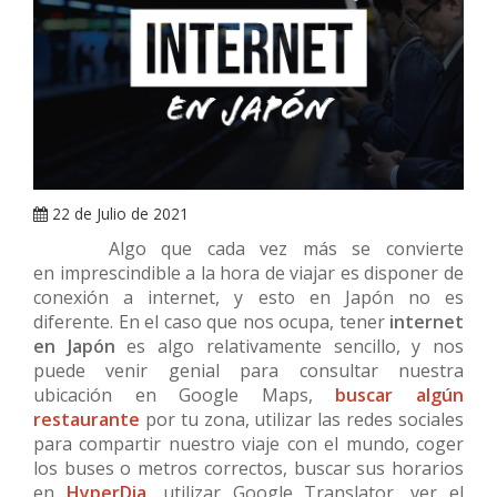
ARRAY
22 de Julio de 2021
Algo que cada vez más se convierte
en imprescindible a la hora de viajar es disponer de
conexión a internet, y esto en Japón no es
diferente. En el caso que nos ocupa, tener
internet
en Japón
es algo relativamente sencillo, y nos
puede venir genial para consultar nuestra
ubicación en Google Maps,
buscar algún
restaurante
por tu zona, utilizar las redes sociales
para compartir nuestro viaje con el mundo, coger
los buses o metros correctos, buscar sus horarios
en
HyperDia
, utilizar Google Translator, ver el