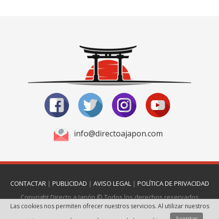
info@directoajapon.com
CONTACTAR
|
PUBLICIDAD
|
AVISO LEGAL
|
POLÍTICA DE PRIVACIDAD
Copyright Directo a Japón © Todos los derechos reservados
Las cookies nos permiten ofrecer nuestros servicios. Al utilizar nuestros
Página realizada por
Web Las Palmas
Aceptar