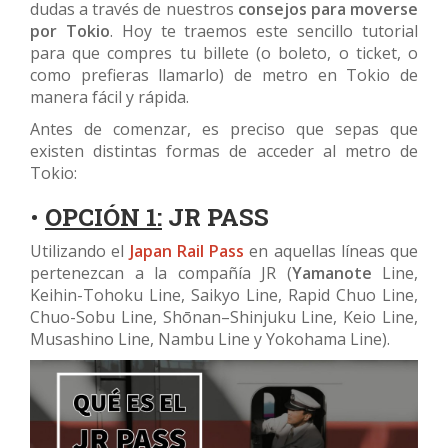
dudas a través de nuestros
consejos para moverse
por Tokio
. Hoy te traemos este sencillo tutorial
para que compres tu billete (o boleto, o ticket, o
como prefieras llamarlo) de metro en Tokio de
manera fácil y rápida.
Antes de comenzar, es preciso que sepas que
existen distintas formas de acceder al metro de
Tokio:
•
OPCIÓN 1:
JR PASS
Utilizando el
Japan Rail Pass
en aquellas líneas que
pertenezcan a la compañía JR (
Yamanote
Line,
Keihin-Tohoku Line, Saikyo Line, Rapid Chuo Line,
Chuo-Sobu Line, Shōnan–Shinjuku Line, Keio Line,
Musashino Line, Nambu Line y Yokohama Line).