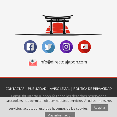
info@directoajapon.com
CONTACTAR
|
PUBLICIDAD
|
AVISO LEGAL
|
POLÍTICA DE PRIVACIDAD
Copyright Directo a Japón © Todos los derechos reservados
Las cookies nos permiten ofrecer nuestros servicios. Al utilizar nuestros
Página realizada por
Web Las Palmas
Aceptar
servicios, aceptas el uso que hacemos de las cookies.
Más información