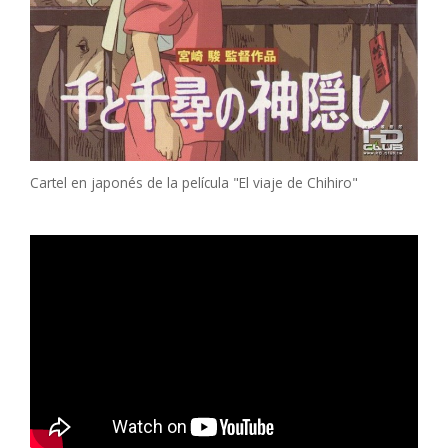
Cartel en japonés de la película "El viaje de Chihiro"