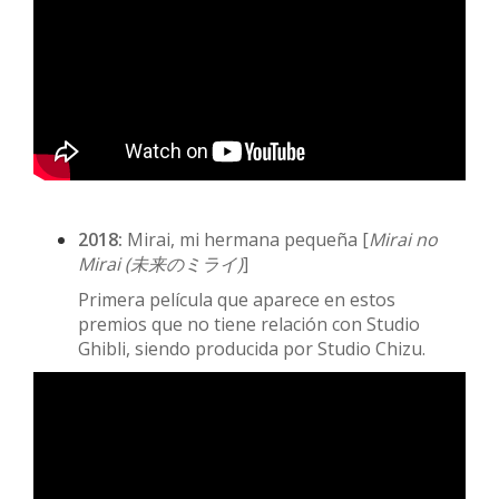
2018:
Mirai, mi hermana pequeña [
Mirai no
Mirai (
未来のミライ)
]
​Primera película que aparece en estos
premios que no tiene relación con Studio
Ghibli, siendo producida por Studio Chizu.