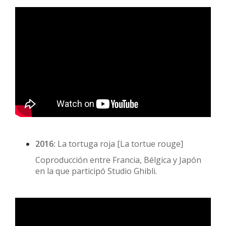
2016:
La tortuga roja [La tortue rouge]
Coproducción entre Francia, Bélgica y Japón
en la que participó Studio Ghibli.