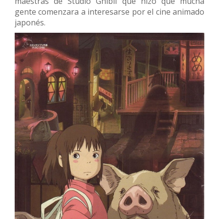
maestras de Studio Ghibli que hizo que mucha
gente comenzara a interesarse por el cine animado
japonés.