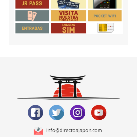
info@directoajapon.com