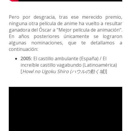
Pero por desgracia, tras ese merecido premio,
ninguna otra película de anime ha vuelto a resultar
ganadora del Óscar a "Mejor película de animación".
En años posteriores únicamente se lograron
algunas nominaciones, que te detallamos a
continuación:
2005:
El castillo ambulante (España) / El
increíble castillo vagabundo (Latinoamérica)
[
Howl no Ugoku Shiro (
ハウルの動く城)
]