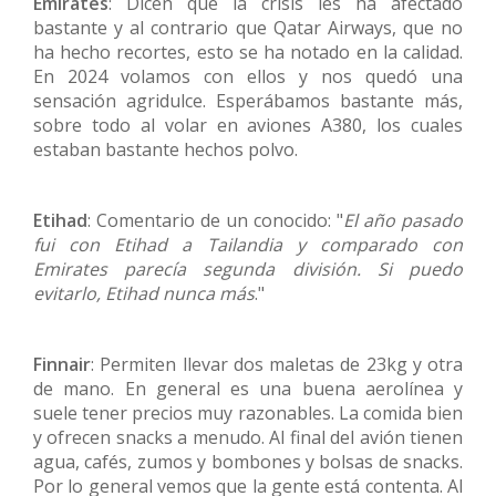
Emirates
: Dicen que la crisis les ha afectado
bastante y al contrario que Qatar Airways, que no
ha hecho recortes, esto se ha notado en la calidad.
En 2024 volamos con ellos y nos quedó una
sensación agridulce. Esperábamos bastante más,
sobre todo al volar en aviones A380, los cuales
estaban bastante hechos polvo.
Etihad
: Comentario de un conocido: "
El año pasado
fui con Etihad a Tailandia y comparado con
Emirates parecía segunda división. Si puedo
evitarlo, Etihad nunca más
."
Finnair
: Permiten llevar dos maletas de 23kg y otra
de mano. En general es una buena aerolínea y
suele tener precios muy razonables. La comida bien
y ofrecen snacks a menudo. Al final del avión tienen
agua, cafés, zumos y bombones y bolsas de snacks.
Por lo general vemos que la gente está contenta. Al