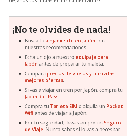
déjanos tus dudas en los comentarios!
¡No te olvides de nada!
Busca tu
alojamiento en
Japón
con
nuestras recomendaciones.
Echa un ojo a nuestro
equipaje para
Japón
antes de preparar tu maleta.
Compara
precios de vuelos y busca las
mejores ofertas
.
Si vas a viajar en tren por Japón, compra tu
Japan Rail Pass
.
Compra tu
Tarjeta SIM
o alquila un
Pocket
Wifi
antes de viajar a Japón.
Por tu seguridad, lleva siempre un
Seguro
de Viaje
. Nunca sabes si lo vas a necesitar.