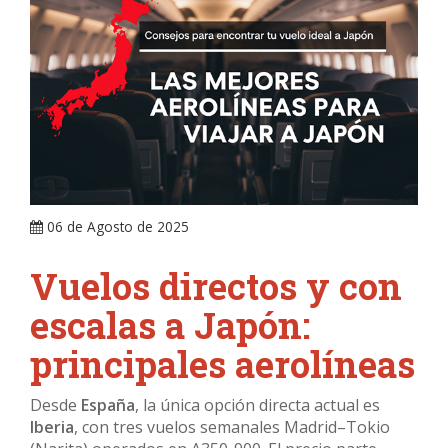
ARRAY
06 de Agosto de 2025
Vuelos directos y con
escalas a Japón:
principales aerolíneas
Desde
España
, la única opción directa actual es
Iberia
, con tres vuelos semanales Madrid–Tokio