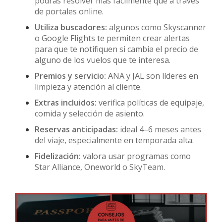
podrás resolver más fácilmente que a través
de portales online.
Utiliza buscadores:
algunos como Skyscanner
o Google Flights te permiten crear alertas
para que te notifiquen si cambia el precio de
alguno de los vuelos que te interesa.
Premios y servicio:
ANA y JAL son líderes en
limpieza y atención al cliente.
Extras incluidos:
verifica políticas de equipaje,
comida y selección de asiento.
Reservas anticipadas:
ideal 4–6 meses antes
del viaje, especialmente en temporada alta.
Fidelización:
valora usar programas como
Star Alliance, Oneworld o SkyTeam.