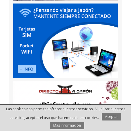
Las cookies nos permiten ofrecer nuestros servicios. Al utilizar nuestros
Aceptar
servicios, aceptas el uso que hacemos de las cookies.
Más información