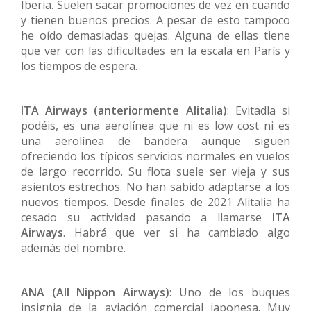
Iberia. Suelen sacar promociones de vez en cuando
y tienen buenos precios. A pesar de esto tampoco
he oído demasiadas quejas. Alguna de ellas tiene
que ver con las dificultades en la escala en París y
los tiempos de espera.
ITA Airways (anteriormente Alitalia)
: Evitadla si
podéis, es una aerolínea que ni es low cost ni es
una aerolínea de bandera aunque siguen
ofreciendo los típicos servicios normales en vuelos
de largo recorrido. Su flota suele ser vieja y sus
asientos estrechos. No han sabido adaptarse a los
nuevos tiempos. Desde finales de 2021 Alitalia ha
cesado su actividad pasando a llamarse
ITA
Airways
. Habrá que ver si ha cambiado algo
además del nombre.
ANA (All Nippon Airways)
: Uno de los buques
insignia de la aviación comercial japonesa. Muy