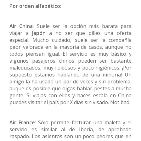
Por orden alfabético:
Air China
: Suele ser la opción más barata para
viajar a
Japón
a no ser que pilles una oferta
especial. Mucho cuidado, suele ser la compañía
peor valorada en la mayoría de casos, aunque no
todos piensan igual. El servicio es muy básico y
algunos pasajeros chinos pueden ser bastante
maleducados, muy ruidosos y poco higiénicos. ¡Por
supuesto estamos hablando de una minoría! Un
amigo la ha usado un par de veces y sin problema,
auque es posible que oigas hablar pestes a mucha
gente. Si viajas con ellos y haces escala en China
puedes visitar el país por X días sin visado. Not bad.
Air France
: Sólo permite facturar una maleta y el
servicio es similar al de Iberia, de aprobado
raspado. Los asientos son un poco peores que en