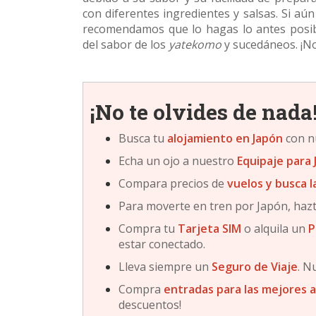
con diferentes ingredientes y salsas. Si a
recomendamos que lo hagas lo antes posibl
del sabor de los
yatekomo
y sucedáneos. ¡No
¡No te olvides de nada
Busca tu
alojamiento en Japón
con n
Echa un ojo a nuestro
Equipaje para 
Compara precios de
vuelos y busca 
Para moverte en tren por Japón, haz
Compra tu
Tarjeta SIM
o alquila un
P
estar conectado.
Lleva siempre un
Seguro de Viaje
. N
Compra
entradas para las mejores 
descuentos!