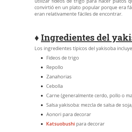
utilizar fideos de trigo para hacer platos
convirtió en un plato popular porque era fá
eran relativamente fáciles de encontrar.
♦
Ingredientes del yak
Los ingredientes típicos del yakisoba incluye
Fideos de trigo
Repollo
Zanahorias
Cebolla
Carne (generalmente cerdo, pollo o ma
Salsa yakisoba: mezcla de salsa de soj
Aonori para decorar
Katsuobushi
para decorar