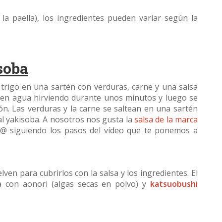
la paella), los ingredientes pueden variar según la
soba
 trigo en una sartén con verduras, carne y una salsa
n en agua hirviendo durante unos minutos y luego se
ón. Las verduras y la carne se saltean en una sartén
ial yakisoba. A nosotros nos gusta la
salsa de la marca
m@ siguiendo los pasos del vídeo que te ponemos a
lven para cubrirlos con la salsa y los ingredientes. El
ea con aonori (algas secas en polvo) y
katsuobushi