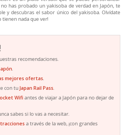
ún no has probado un yakisoba de verdad en Japón, te
e y descubras el sabor único del yakisoba. Olvídate
 tienen nada que ver!
!
uestras recomendaciones.
Japón
.
las mejores ofertas
.
te con tu
Japan Rail Pass
.
ocket Wifi
antes de viajar a Japón para no dejar de
unca sabes si lo vas a necesitar.
atracciones
a través de la web, ¡con grandes