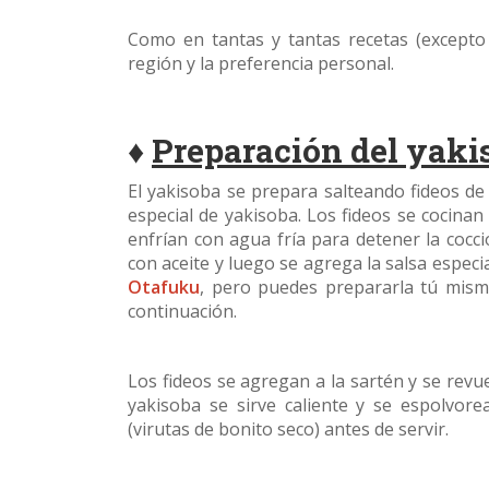
Como en tantas y tantas recetas (excepto 
región y la preferencia personal.
♦
Preparación del yaki
El yakisoba se prepara salteando fideos de
especial de yakisoba. Los fideos se cocina
enfrían con agua fría para detener la cocci
con aceite y luego se agrega la salsa espec
Otafuku
, pero puedes prepararla tú mis
continuación.
Los fideos se agregan a la sartén y se revue
yakisoba se sirve caliente y se espolvor
(virutas de bonito seco) antes de servir.