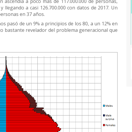
pón ascendía a poco más de 117.000.000 de personas,
y llegando a casi 126.700.000 con datos de 2017. Un
personas en 37 años.
s pasó de un 9% a principios de los 80, a un 12% en
ato bastante revelador del problema generacional que