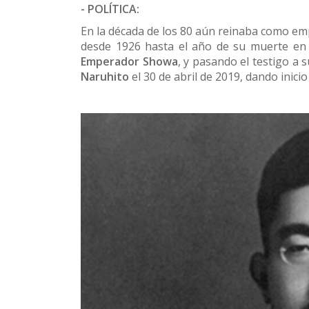
- POLÍTICA:
En la década de los 80 aún reinaba como e
desde 1926 hasta el año de su muerte en 
E
mperador Showa
, y pasando el testigo a 
Naruhito
el 30 de abril de 2019, dando inici