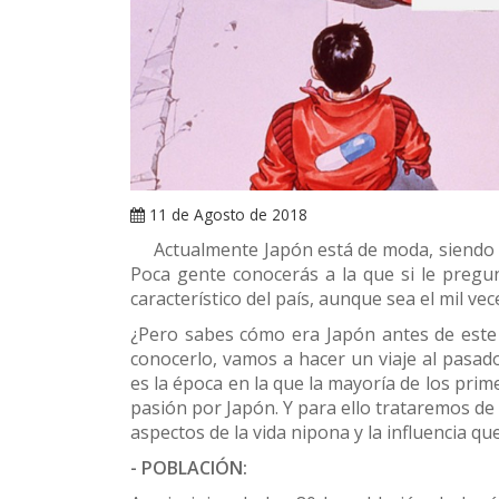
11 de Agosto de 2018
Actualmente Japón está de moda, siendo el 
Poca gente conocerás a la que si le preg
característico del país, aunque sea el mil v
¿Pero sabes cómo era Japón antes de este
conocerlo, vamos a hacer un viaje al pasado
es la época en la que la mayoría de los pri
pasión por Japón. Y para ello trataremos de
aspectos de la vida nipona y la influencia qu
- POBLACIÓN: