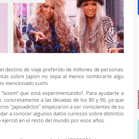
destino de viaje preferido de millones de personas.
untas sobre Japón no sepa al menos nombrarte algo
eces mencionado sushi.
 "boom" que está experimentando?. Para ayudarte a
, concretamente a las décadas de los 80 y 90, ya que
meros "japoadictos" empezaron a ser conscientes de su
 dar a conocer algunos datos curiosos sobre distintos
e ejerció en el resto del mundo por esos años.