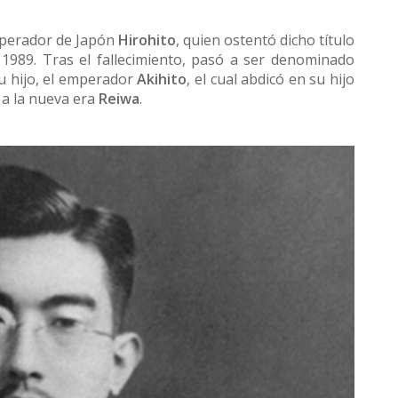
mperador de Japón
Hirohito
, quien ostentó dicho título
1989. Tras el fallecimiento, pasó a ser denominado
su hijo, el emperador
Akihito
, el cual abdicó en su hijo
o a la nueva era
Reiwa
.