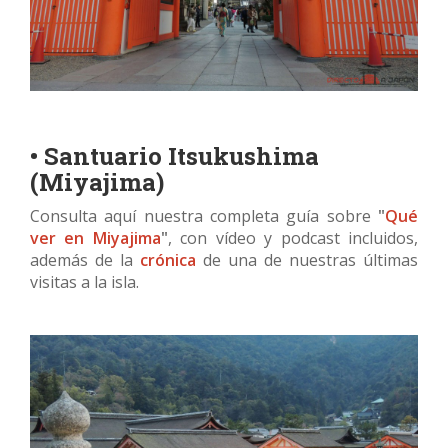
• Santuario Itsukushima
(Miyajima)
​Consulta aquí nuestra completa guía sobre
"
Qué
ver en Miyajima
"
, con vídeo y podcast incluidos,
además de la
crónica
de una de nuestras últimas
visitas a la isla.