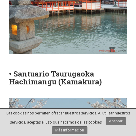
• Santuario Tsurugaoka
Hachimangu (Kamakura)
Las cookies nos permiten ofrecer nuestros servicios. Al utilizar nuestros
Aceptar
servicios, aceptas el uso que hacemos de las cookies.
Más información