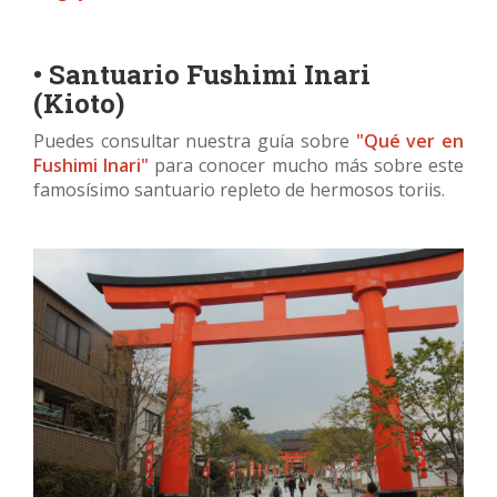
• Santuario Fushimi Inari
(Kioto)
Puedes consultar nuestra guía sobre
"Qué ver en
Fushimi Inari"
para conocer mucho más sobre este
famosísimo santuario repleto de hermosos toriis.