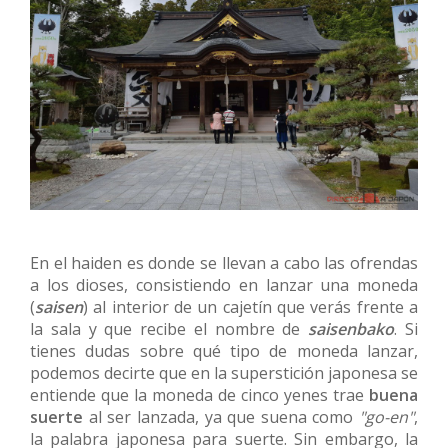
En el haiden es donde se llevan a cabo las ofrendas
a los dioses, consistiendo en lanzar una moneda
(
saisen
) al interior de un cajetín que verás frente a
la sala y que recibe el nombre de
saisenbako
. Si
tienes dudas sobre qué tipo de moneda lanzar,
podemos decirte que en la superstición japonesa se
entiende que la moneda de cinco yenes trae
buena
suerte
al ser lanzada, ya que suena como
"go-en"
,
la palabra japonesa para suerte. Sin embargo, la