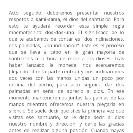
Acto seguido, deberemos presentar nuestros
respetos a
kami-sama
, el dios del santuario. Para
esto te ayudará recordar esta simple regla
mnemotécnica:
dos-dos-uno
. El significado de lo
que te acabamos de contar es "dos inclinaciones,
dos palmadas, una inclinación". Este es el proceso
que se lleva a cabo en la gran mayoría de
santuarios a la hora de rezar a los dioses. Tras
haber lanzado la moneda, nos acercaremos
(dejando libre la parte central) y nos inclinaremos
dos veces con las manos unidas un poco por
encima del pecho, para acto seguido dar dos
palmadas en señal de aprecio al dios. En ese
momento mantendremos juntas las palmas de las
manos mientras ofrecemos nuestra plegaria en
silencio. Se suele decir que si es la primera vez que
visitas ese santuario, se le debe decir al dios
nuestro nombre y dirección, y darle las gracias
antes de realizar alguna petición. Cuando hayas