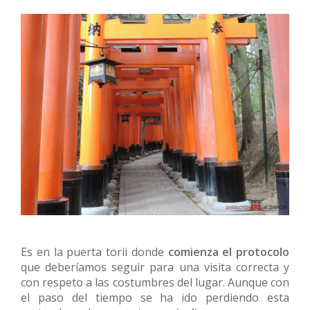
Es en la puerta torii donde
comienza el protocolo
que deberíamos seguir para una visita correcta y
con respeto a las costumbres del lugar. Aunque con
el paso del tiempo se ha ido perdiendo esta