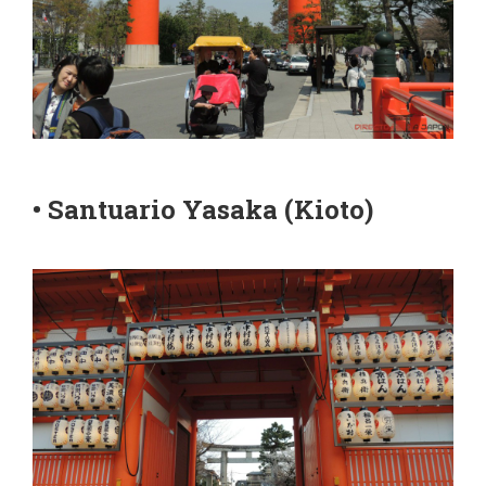
• Santuario Yasaka (Kioto)