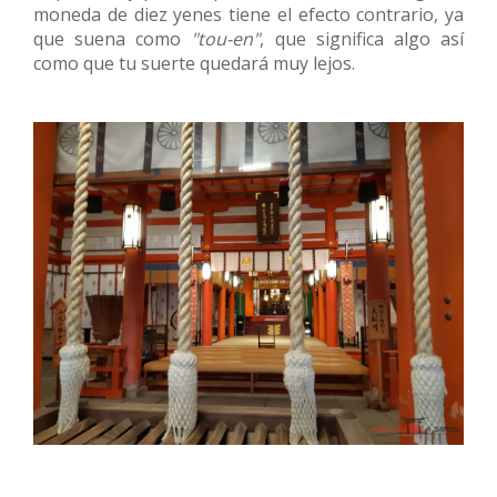
moneda de diez yenes tiene el efecto contrario, ya
que suena como
"tou-en"
, que significa algo así
como que tu suerte quedará muy lejos.