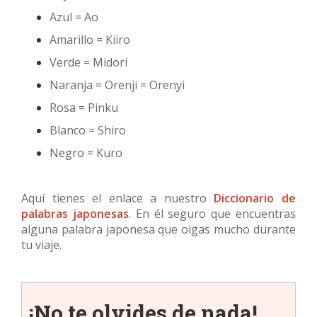
Azul = Ao
Amarillo = Kiiro
Verde = Midori
Naranja = Orenji = Orenyi
Rosa = Pinku
Blanco = Shiro
Negro = Kuro
Aquí tienes el enlace a nuestro
Diccionario de
palabras japonesas
. En él seguro que encuentras
alguna palabra japonesa que oigas mucho durante
tu viaje.
¡No te olvides de nada!