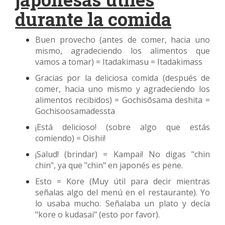
durante la comida
Buen provecho (antes de comer, hacia uno
mismo, agradeciendo los alimentos que
vamos a tomar) = Itadakimasu = Itadakimass
Gracias por la deliciosa comida (después de
comer, hacia uno mismo y agradeciendo los
alimentos recibidos) = Gochisōsama deshita =
Gochisoosamadessta
¡Está delicioso! (sobre algo que estás
comiendo) = Oishii!
¡Salud! (brindar) = Kampai! No digas "chin
chin", ya que "chin" en japonés es pene.
Esto = Kore (Muy útil para decir mientras
señalas algo del menú en el restaurante). Yo
lo usaba mucho. Señalaba un plato y decía
"kore o kudasai" (esto por favor).