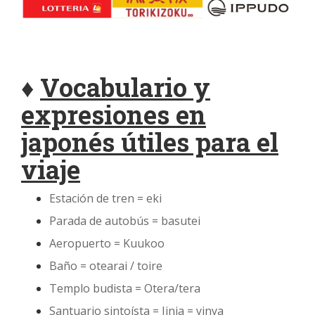
♦
Vocabulario y
expresiones en
japonés útiles para el
viaje
Estación de tren = eki
Parada de autobús = basutei
Aeropuerto = Kuukoo
Baño = otearai / toire
Templo budista = Otera/tera
Santuario sintoísta = Jinja = yinya