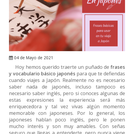
ARRAY
04 de Mayo de 2021
Hoy hemos querido traerte un puñado de
frases
y vocabulario básico japonés
para que te defiendas
cuando viajes a Japón. Realmente no es necesario
saber nada de japonés, incluso tampoco es
necesario saber inglés, pero si conoces algunas de
estas expresiones la experiencia será más
enriquecedora y tal vez vivas algún momento
memorable con japoneses. Por lo general, los
japoneses hablan poco inglés, pero le ponen
mucho interés y son muy amables. Con señas
seguro que llegas a entenderte, pero nunca viene