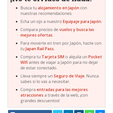
Busca tu
alojamiento en Japón
con
nuestras recomendaciones.
Echa un ojo a nuestro
Equipaje para Japón
.
Compara precios de
vuelos y busca las
mejores ofertas
.
Para moverte en tren por Japón, hazte con
tu
Japan Rail Pass
.
Compra tu
Tarjeta SIM
o alquila un
Pocket
Wifi
antes de viajar a Japón para no dejar
de estar conectado.
Lleva siempre un
Seguro de Viaje
. Nunca
sabes si lo vas a necesitar.
Compra
entradas para las mejores
atracciones
a través de la web, ¡con
grandes descuentos!