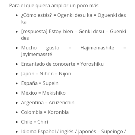
Para el que quiera ampliar un poco más:
¿Cómo estás? = Ogenki desu ka = Oguenki des
ka
[respuesta] Estoy bien = Genki desu = Guenki
des
Mucho gusto = Hajimemashite =
Jayimemassté
Encantado de conocerte = Yoroshiku
Japón = Nihon = Nijon
España = Supein
México = Mekishiko
Argentina = Aruzenchin
Colombia = Koronbia
Chile = Chiri
Idioma Español / inglés / japonés = Supeingo /