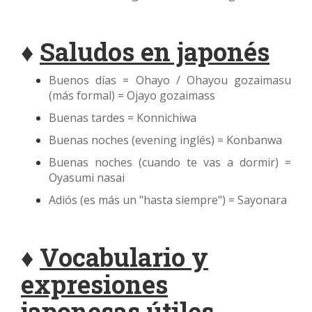
♦
Saludos en japonés
Buenos días = Ohayo / Ohayou gozaimasu
(más formal) = Ojayo gozaimass
Buenas tardes = Konnichiwa
Buenas noches (evening inglés) = Konbanwa
Buenas noches (cuando te vas a dormir) =
Oyasumi nasai
Adiós (es más un "hasta siempre") = Sayonara
♦
Vocabulario y
expresiones
japonesas útiles