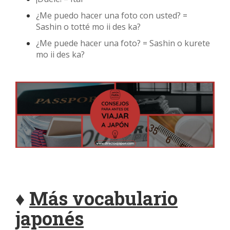
¿Me puedo hacer una foto con usted? =
Sashin o totté mo ii des ka?
¿Me puede hacer una foto? = Sashin o kurete
mo ii des ka?
♦
Más vocabulario
japonés