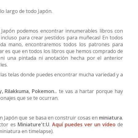
lo largo de todo Japón.
n Japón podemos encontrar innumerables libros con
 incluso para crear ¡vestidos para muñecas! En todos
unda mano, encontraremos todos los patrones para
car es que en todos los libros que hemos comprado de
i una pintada ni anotación hecha por el anterior
les.
 las telas donde puedes encontrar mucha variedad y a
ty, Rilakkuma, Pokemon
... te vas a hartar porque hay
onajes que se te ocurran.
n Japón que se basa en construir cosas en
miniatura
.
ctor es
Miniature't:U
.
Aquí puedes ver un vídeo
de
iniatura en timelapse).