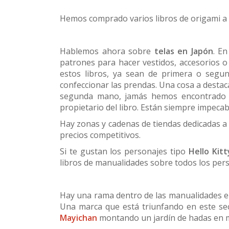
Hemos comprado varios libros de origami a 
Hablemos ahora sobre
telas en Japón
. E
patrones para hacer vestidos, accesorios o
estos libros, ya sean de primera o seg
confeccionar las prendas. Una cosa a desta
segunda mano, jamás hemos encontrado n
propietario del libro. Están siempre impecab
Hay zonas y cadenas de tiendas dedicadas a
precios competitivos.
Si te gustan los personajes tipo
Hello Kit
libros de manualidades sobre todos los pers
Hay una rama dentro de las manualidades e
Una marca que está triunfando en este se
Mayichan
montando un jardín de hadas en m