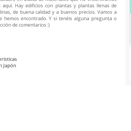
quí. Hay edificios con plantas y plantas llenas de
plinas, de buena calidad y a buenos precios. Vamos a
e hemos encontrado. Y si tenéis alguna pregunta o
cción de comentarios :)
rísticas
n Japón