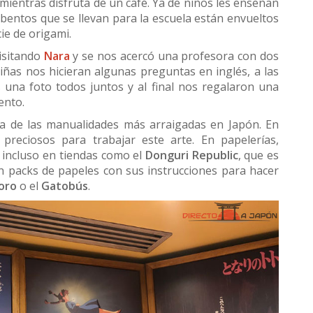
mientras disfruta de un café. Ya de niños les enseñan
s bentos que se llevan para la escuela están envueltos
e de origami.
isitando
Nara
y se nos acercó una profesora con dos
iñas nos hicieran algunas preguntas en inglés, a las
 una foto todos juntos y al final nos regalaron una
ento.
a de las manualidades más arraigadas en Japón. En
preciosos para trabajar este arte. En papelerías,
 incluso en tiendas como el
Donguri Republic
, que es
n packs de papeles con sus instrucciones para hacer
oro
o el
Gatobús
.