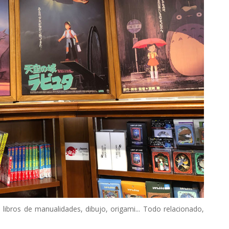
 libros de manualidades, dibujo, origami... Todo relacionado,