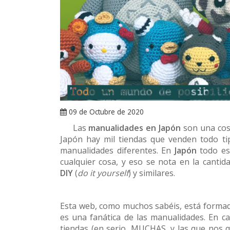
09 de Octubre de 2020
Las
manualidades en Japón
son una cosa
Japón hay mil tiendas que venden todo ti
manualidades diferentes. En
Japón
todo es
cualquier cosa, y eso se nota en la cantida
DIY
(
do it yourself
) y similares.
Esta web, como muchos sabéis, está forma
es una fanática de las manualidades. En 
tiendas (en serio, MUCHAS, y las que nos