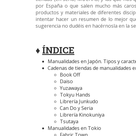
por España o que salen mucho más caros a
productos y materiales de diferentes disci
intentar hacer un resumen de lo mejor qu
sugerencia no dudéis en hacérnosla en la se
♦
ÍNDICE
Manualidades en Japón. Tipos y caracte
Cadenas de tiendas de manualidades e
Book Off
Daiso
Yuzawaya
Tokyu Hands
Librería Junkudo
Can Do y Seria
Librería Kinokuniya
Tsutaya
Manualidades en Tokio
Fabric Town