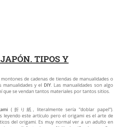
JAPÓN. TIPOS Y
montones de cadenas de tiendas de manualidades o
s manualidades y el
DIY
. Las manualidades son algo
í que se vendan tantos materiales por tantos sitios.
gami
(折り紙, literalmente sería "doblar papel").
leyendo este artículo pero el origami es el arte de
ticos del origami. Es muy normal ver a un adulto en