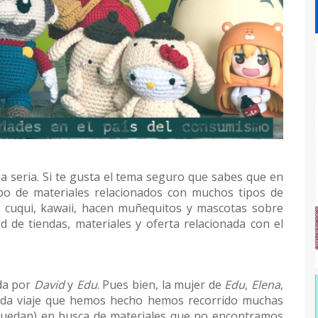
 seria. Si te gusta el tema seguro que sabes que en
po de materiales relacionados con muchos tipos de
 cuqui, kawaii, hacen muñequitos y mascotas sobre
d de tiendas, materiales y oferta relacionada con el
da por
David
y
Edu
. Pues bien, la mujer de
Edu
,
Elena
,
cada viaje que hemos hecho hemos recorrido muchas
 quedan) en busca de materiales que no encontramos