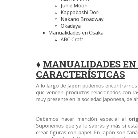
Junie Moon
Kappabashi Dori
Nakano Broadway
Okadaya
Manualidades en Osaka
ABC Craft
♦
MANUALIDADES EN 
CARACTERÍSTICAS
A lo largo de
Japón
podemos encontrarnos 
que venden productos relacionados con la
muy presente en la sociedad japonesa, de ah
Debemos hacer mención especial al
ori
Suponemos que ya lo sabrás y más si estás 
crear figuras con papel. En Japón son faná