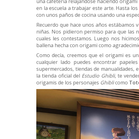
una cafetería relajándose haciendo origami 
en la escuela a trabajar este arte. Hasta lo
con unos paños de cocina usando una especi
Recuerdo que hace unos años estábamos v
niñas. Nos pidieron permiso para que las n
cuales les contestamos. Luego nos hicimos
ballena hecha con origami como agradecimi
Como decía, creemos que el origami es un
cualquier lado puedes encontrar papeles 
supermercados, tiendas de manualidades, e
la tienda oficial del
Estudio Ghibli
, te vende
origamis de los personajes
Ghibli
como
Tot