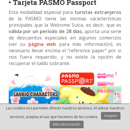
• Tarjeta PASMO Passport
Esta modalidad especial para
turistas extranjeros
de la PASMO tiene las mismas características
principales que la Welcome Suica, es decir, que es
válida por un período de 28 días
, aporta una serie
de descuentos especiales en algunos comercios
(ver su
página web
para más información), es
necesario llevar encima el "reference paper" por si
nos fuera requerido, y no existe la opción de
recuperar el saldo sobrante.
Las cookies nos permiten ofrecer nuestros servicios. Al utilizar nuestros
Aceptar
servicios, aceptas el uso que hacemos de las cookies.
Más información