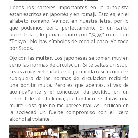
Todos los carteles importantes en la autopista
están escritos en japonés y en romaji. Esto es, en el
alfabeto romano. Vamos, en nuestra letra, por lo
que podemos leerlo perfectamente. Si un cartel
pone Tokio, lo pondrá tanto con
"東京" como con
"Tokyo". No hay símbolos de ceda el paso. Va todo
por Stops.
Ojo con las
multas
. Los japoneses se toman muy en
serio las normas de circulación. Si te saltas un stop,
si vas a más velocidad de la permitida o si incumples
cualquiera de las normas de circulación recibirás
una bonita multa. Pero es que además, si vas de
acompañante y el conductor da positivo en un
control de alcoholemia, ¡tú también recibirás una
multa! Cosa que no me parece mal. Así inculcan en
la sociedad un fuerte compromiso con el "cero
alcohol al volante".