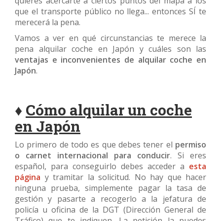
quieres acercarte a ciertos puntos del mapa a los
que el transporte público no llega... entonces SÍ te
merecerá la pena.
Vamos a ver en qué circunstancias te merece la
pena alquilar coche en Japón y cuáles son las
ventajas e inconvenientes de alquilar coche en
Japón
.
♦
Cómo alquilar un coche
en Japón
Lo primero de todo es que debes tener el
permiso
o carnet internacional para conducir
. Si eres
español, para conseguirlo debes acceder a
esta
página
y tramitar la solicitud. No hay que hacer
ninguna prueba, simplemente pagar la tasa de
gestión y pasarte a recogerlo a la jefatura de
policía u oficina de la DGT (Dirección General de
Tráfico) que te indiquen. La petición la puedes