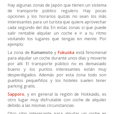
Hay algunas zonas de Japón que tienen un sistema
de transporte público regulero. Hay pocas
opciones y los horarios quizás no sean los más
interesantes para un turista que quiere aprovechar
cada segundo del día. En estas zonas sí que puede
salir rentable alquilar un coche e ir a tu ritmo
visitando los lugares que tengas en mente. Por
ejemplo:
La zona de
Kumamoto
y
Fukuoka
está fenomenal
para alquilar un coche durante unos días y moverte
por allí. El transporte público no es demasiado
bueno y los puntos interesantes están muy
desperdigados. Además por esta zona todo son
pueblos pequeñitos y los hoteles suelen tener
parking gratis.
Sapporo
, y en general la región de Hokkaido, es
otro lugar muy disfrutable con coche de alquiler
debido a las mismas circunstancias.
Otro sitio interesante para alquilar un coche es