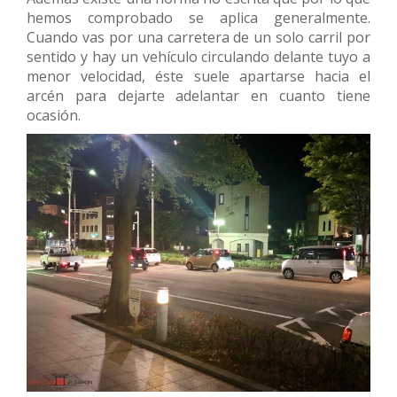
hemos comprobado se aplica generalmente.
Cuando vas por una carretera de un solo carril por
sentido y hay un vehículo circulando delante tuyo a
menor velocidad, éste suele apartarse hacia el
arcén para dejarte adelantar en cuanto tiene
ocasión.