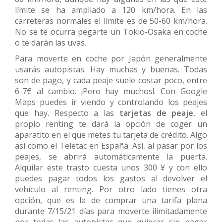
límite se ha ampliado a 120 km/hora. En las
carreteras normales el límite es de 50-60 km/hora.
No se te ocurra pegarte un Tokio-Osaka en coche
o te darán las uvas.
Para moverte en coche por Japón generalmente
usarás autopistas. Hay muchas y buenas. Todas
son de pago, y cada peaje suele costar poco, entre
6-7€ al cambio. ¡Pero hay muchos!. Con Google
Maps puedes ir viendo y controlando los peajes
que hay. Respecto a las
tarjetas de peaje
, el
propio renting te dará la opción de coger un
aparatito en el que metes tu tarjeta de crédito. Algo
así como el Teletac en España. Así, al pasar por los
peajes, se abrirá automáticamente la puerta.
Alquilar este trasto cuesta unos 300 ¥ y con ello
puedes pagar todos los gastos al devolver el
vehículo al renting. Por otro lado tienes otra
opción, que es la de comprar una tarifa plana
durante 7/15/21 días para moverte ilimitadamente