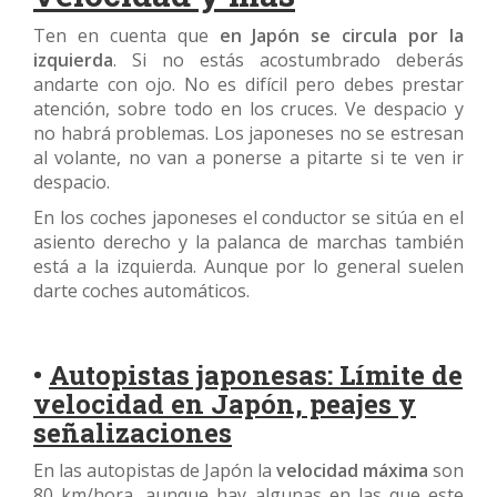
Ten en cuenta que
en Japón se circula por la
izquierda
. Si no estás acostumbrado deberás
andarte con ojo. No es difícil pero debes prestar
atención, sobre todo en los cruces. Ve despacio y
no habrá problemas. Los japoneses no se estresan
al volante, no van a ponerse a pitarte si te ven ir
despacio.
En los coches japoneses el conductor se sitúa en el
asiento derecho y la palanca de marchas también
está a la izquierda. Aunque por lo general suelen
darte coches automáticos.
•
Autopistas japonesas: Límite de
velocidad en Japón, peajes y
señalizaciones
En las autopistas de Japón la
velocidad máxima
son
80 km/hora, aunque hay algunas en las que este