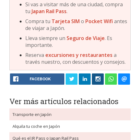
Si vas a visitar más de una ciudad, compra
tu
Japan Rail Pass
.
Compra tu
Tarjeta SIM
o
Pocket Wifi
antes
de viajar a Japón.
Lleva siempre un
Seguro de Viaje
. Es
importante.
Reserva
excursiones y restaurantes
a
través nuestro, con descuentos y consejos.
FACEBOOK
Ver más artículos relacionados
Transporte en Japón
Alquila tu coche en Japón
Qué es el JR Pass o Japan Rail Pass