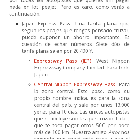
por todas las autopistas que quieras sin pagar
nada en los peajes. Pero es caro, como verás a
continuación:
Japan Express Pass:
Una tarifa plana que,
según los peajes que tengas pensado cruzar,
puede suponer un ahorro importante. Es
cuestión de echar números. Siete días de
tarifa plana salen por 20.400 ¥.
Expressway Pass (JEP):
West Nippon
Expressway Company Limited. Para todo
Japón.
Central Nippon Expressway Pass:
Para
la zona central. Este pase, como su
propio nombre indica, es para la zona
central del país, y sale por unos 13.000
yenes para 10 días. Las únicas autopistas
que no incluye son las que cruzan Tokio,
que te toca pagar otros 50€ por poco
más de 100 km. Nuestro amigo
Aitor
nos