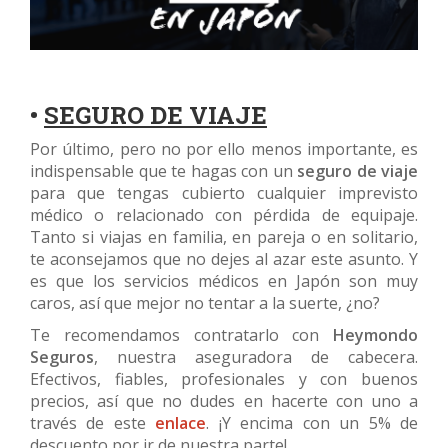
•
SEGURO DE VIAJE
Por último, pero no por ello menos importante, es
indispensable que te hagas con un
seguro de viaje
para que tengas cubierto cualquier imprevisto
médico o relacionado con pérdida de equipaje.
Tanto si viajas en familia, en pareja o en solitario,
te aconsejamos que no dejes al azar este asunto. Y
es que los servicios médicos en Japón son muy
caros, así que mejor no tentar a la suerte, ¿no?
Te recomendamos contratarlo con
Heymondo
Seguros
, nuestra aseguradora de cabecera.
Efectivos, fiables, profesionales y con buenos
precios, así que no dudes en hacerte con uno a
través de este
enlace
. ¡Y encima con un 5% de
descuento por ir de nuestra parte!