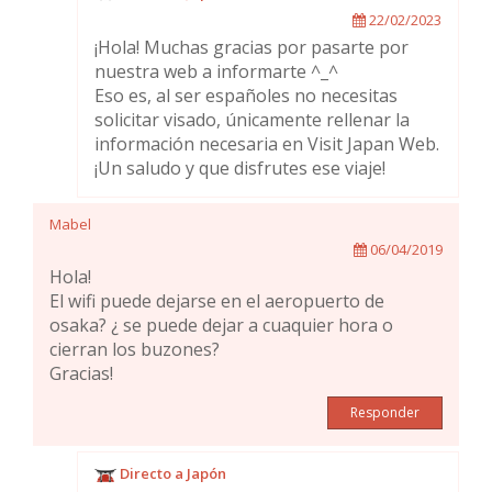
22/02/2023
¡Hola! Muchas gracias por pasarte por
nuestra web a informarte ^_^
Eso es, al ser españoles no necesitas
solicitar visado, únicamente rellenar la
información necesaria en Visit Japan Web.
¡Un saludo y que disfrutes ese viaje!
Mabel
06/04/2019
Hola!
El wifi puede dejarse en el aeropuerto de
osaka? ¿ se puede dejar a cuaquier hora o
cierran los buzones?
Gracias!
Responder
Directo a Japón