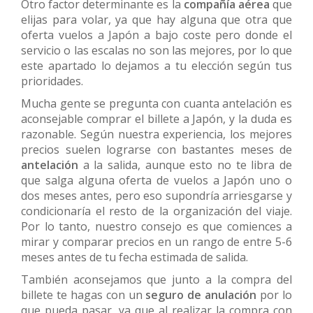
Otro factor determinante es la
compañía
aérea
que
elijas para volar, ya que hay alguna que otra que
oferta vuelos a Japón a bajo coste pero donde el
servicio o las escalas no son las mejores, por lo que
este apartado lo dejamos a tu elección según tus
prioridades.
Mucha gente se pregunta con cuanta antelación es
aconsejable comprar el billete a Japón, y la duda es
razonable. Según nuestra experiencia, los mejores
precios suelen lograrse con bastantes meses de
antelación
a la salida, aunque esto no te libra de
que salga alguna oferta de vuelos a Japón uno o
dos meses antes, pero eso supondría arriesgarse y
condicionaría el resto de la organización del viaje.
Por lo tanto, nuestro consejo es que comiences a
mirar y comparar precios en un rango de entre 5-6
meses antes de tu fecha estimada de salida.
También aconsejamos que junto a la compra del
billete te hagas con un
seguro de anulación
por lo
que pueda pasar, ya que al realizar la compra con