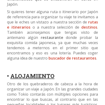
Japón.
Si quieres tener alguna ruta o itinerario por Japón
de referencia para organizar tu viaje te invitamos a
que le eches un vistazo a nuestra sección de
rutas
e itinerarios
o a nuestra selección de
destinos
.
También aconsejamos que tengas visto de
antemano algún
restaurante
donde probar la
exquisita comida japonesa, ya que muchas veces
tendemos a meternos en el primer sitio que
encontramos y eso es una lotería. Puedes coger
alguna idea de nuestro
buscador de restaurantes
.
•
ALOJAMIENTO
Otro de los quebraderos de cabeza a la hora de
organizar un viaje a Japón. En las grandes ciudades
como Tokio contarás con múltiples opciones para
encontrar lo que buscas, al contrario que en las
pequeñas localidades o los lugares más turísticos.