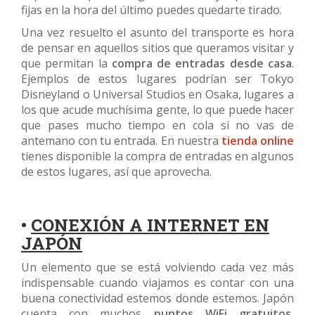
fijas en la hora del último puedes quedarte tirado.
Una vez resuelto el asunto del transporte es hora
de pensar en aquellos sitios que queramos visitar y
que permitan la
compra de entradas desde casa
.
Ejemplos de estos lugares podrían ser Tokyo
Disneyland o Universal Studios en Osaka, lugares a
los que acude muchísima gente, lo que puede hacer
que pases mucho tiempo en cola si no vas de
antemano con tu entrada. En nuestra
tienda online
tienes disponible la compra de entradas en algunos
de estos lugares, así que aprovecha.
•
CONEXIÓN A INTERNET EN
JAPÓN
Un elemento que se está volviendo cada vez más
indispensable cuando viajamos es contar con una
buena conectividad estemos donde estemos. Japón
cuenta con muchos
puntos WiFi gratuitos
,