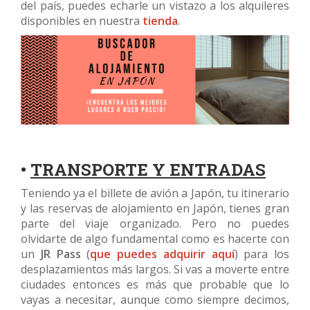
del país, puedes echarle un vistazo a los alquileres
disponibles en nuestra
tienda
.
•
TRANSPORTE Y ENTRADAS
Teniendo ya el billete de avión a Japón, tu itinerario
y las reservas de alojamiento en Japón, tienes gran
parte del viaje organizado. Pero no puedes
olvidarte de algo fundamental como es hacerte con
un
JR Pass
(
que puedes adquirir aquí
) para los
desplazamientos más largos. Si vas a moverte entre
ciudades entonces es más que probable que lo
vayas a necesitar, aunque como siempre decimos,