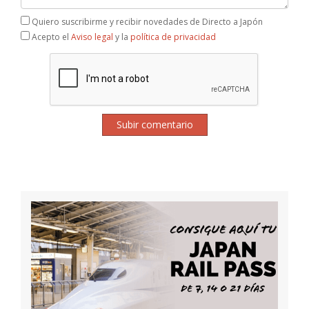
Quiero suscribirme y recibir novedades de Directo a Japón
Acepto el
Aviso legal
y la
política de privacidad
Subir comentario