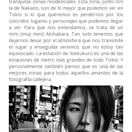
tranquilas zonas residenciales. Esta zona, junto con
la de Nakano, son de lo mejor que podemos ver en
Tokio si lo que queremos es perdernos por los
coloridos lugares y personajes que podemos llegar
a ver. Para que nos entendamos, se trata de un
mini (muy mini) Akihabara. Tan solo tenemos que
dejarnos llevar por el atmósfera que nos transmite
el lugar y enseguida veremos que no estoy tan
equivocado. La estación de Ikebukuro es una de las
estaciones de metro más grandes de todo Tokio. Y
personalmente también pienso que es una de las
mejores zonas para todos aquellos amantes de la
fotografía callejera.