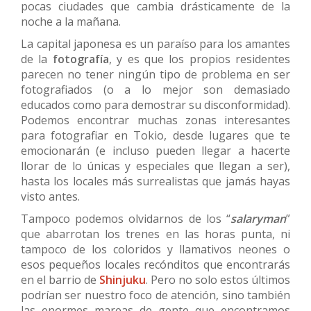
pocas ciudades que cambia drásticamente de la
noche a la mañana.
La capital japonesa es un paraíso para los amantes
de la
fotografía
, y es que los propios residentes
parecen no tener ningún tipo de problema en ser
fotografiados (o a lo mejor son demasiado
educados como para demostrar su disconformidad).
Podemos encontrar muchas zonas interesantes
para fotografiar en Tokio, desde lugares que te
emocionarán (e incluso pueden llegar a hacerte
llorar de lo únicas y especiales que llegan a ser),
hasta los locales más surrealistas que jamás hayas
visto antes.
Tampoco podemos olvidarnos de los “
salaryman
”
que abarrotan los trenes en las horas punta, ni
tampoco de los coloridos y llamativos neones o
esos pequeños locales recónditos que encontrarás
en el barrio de
Shinjuku
. Pero no solo estos últimos
podrían ser nuestro foco de atención, sino también
las enormes mareas de gente que encontramos