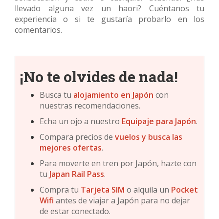
llevado alguna vez un haori? Cuéntanos tu
experiencia o si te gustaría probarlo en los
comentarios.
¡No te olvides de nada!
Busca tu
alojamiento en Japón
con
nuestras recomendaciones.
Echa un ojo a nuestro
Equipaje para Japón
.
Compara precios de
vuelos y busca las
mejores ofertas
.
Para moverte en tren por Japón, hazte con
tu
Japan Rail Pass
.
Compra tu
Tarjeta SIM
o alquila un
Pocket
Wifi
antes de viajar a Japón para no dejar
de estar conectado.