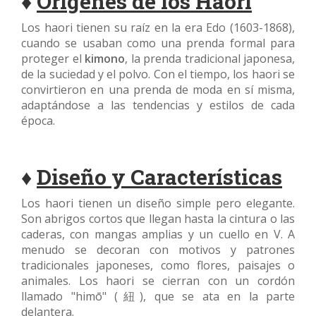
♦
Orígenes de los Haori
Los haori tienen su raíz en la era Edo (1603-1868),
cuando se usaban como una prenda formal para
proteger el
kimono
, la prenda tradicional japonesa,
de la suciedad y el polvo. Con el tiempo, los haori se
convirtieron en una prenda de moda en sí misma,
adaptándose a las tendencias y estilos de cada
época.
♦
Diseño y Características
Los haori tienen un diseño simple pero elegante.
Son abrigos cortos que llegan hasta la cintura o las
caderas, con mangas amplias y un cuello en V. A
menudo se decoran con motivos y patrones
tradicionales japoneses, como flores, paisajes o
animales. Los haori se cierran con un cordón
llamado "himō" (紐), que se ata en la parte
delantera.